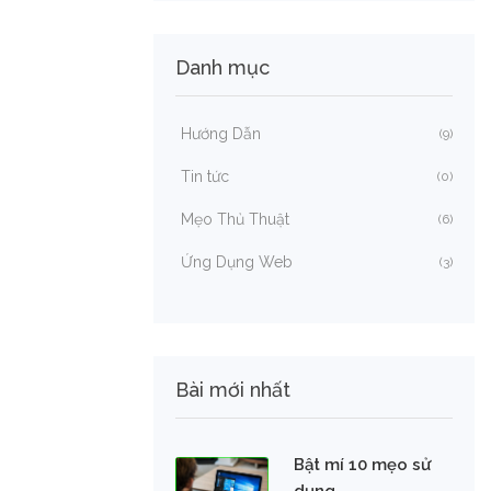
Danh mục
Hướng Dẫn
(9)
Tin tức
(0)
Mẹo Thủ Thuật
(6)
Ứng Dụng Web
(3)
Bài mới nhất
Bật mí 10 mẹo sử