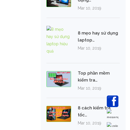
dụng…
Mar 10, 2019
8 mẹo hay sử dụng
laptop…
Mar 10, 2019
Top phần mềm
kiểm tra…
Mar 10, 2019
8 cách kiểm tra
tốc…
Mar 10, 2019