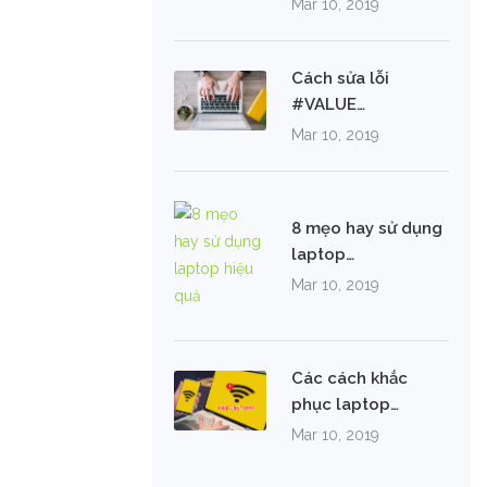
Mar 10, 2019
Cách sửa lỗi
#VALUE…
Mar 10, 2019
8 mẹo hay sử dụng
laptop…
Mar 10, 2019
Các cách khắc
phục laptop…
Mar 10, 2019