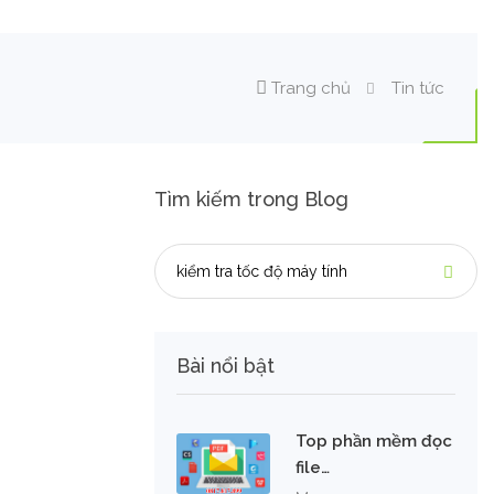
Trang chủ
Tin tức
Tìm kiếm trong Blog
Bài nổi bật
Top phần mềm đọc
file…