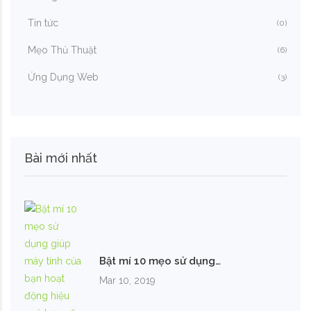
Tin tức
(0)
Mẹo Thủ Thuật
(6)
Ứng Dụng Web
(3)
Bài mới nhất
Bật mí 10 mẹo sử dụng…
Mar 10, 2019