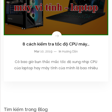
8 cách kiểm tra tốc độ CPU máy…
Mar
10, 2019
In
Hướng Dẫn
Có bao giờ bạn thắc mắc tốc độ xung nhịp CPU
của laptop hay máy tính của mình là bao nhiêu
Tìm kiếm trong Blog