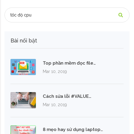
Bài nổi bật
Top phần mềm đọc file…
Mar 10, 2019
Cách sửa lỗi #VALUE…
Mar 10, 2019
8 mẹo hay sử dụng laptop…