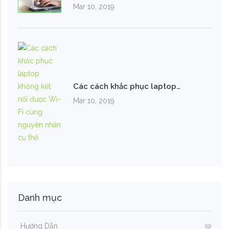
Mar 10, 2019
Các cách khắc phục laptop…
Mar 10, 2019
Danh mục
Hướng Dẫn
(9)