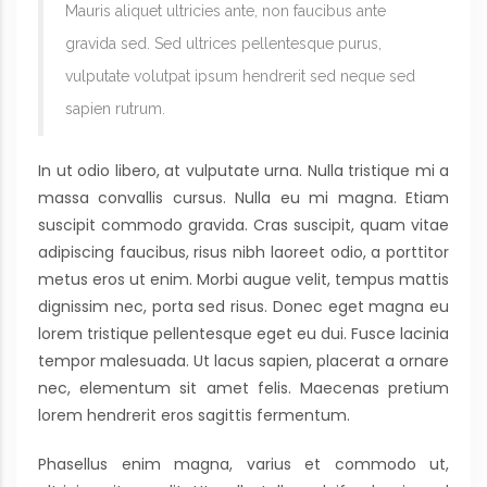
Mauris aliquet ultricies ante, non faucibus ante
gravida sed. Sed ultrices pellentesque purus,
vulputate volutpat ipsum hendrerit sed neque sed
sapien rutrum.
In ut odio libero, at vulputate urna. Nulla tristique mi a
massa convallis cursus. Nulla eu mi magna. Etiam
suscipit commodo gravida. Cras suscipit, quam vitae
adipiscing faucibus, risus nibh laoreet odio, a porttitor
metus eros ut enim. Morbi augue velit, tempus mattis
dignissim nec, porta sed risus. Donec eget magna eu
lorem tristique pellentesque eget eu dui. Fusce lacinia
tempor malesuada. Ut lacus sapien, placerat a ornare
nec, elementum sit amet felis. Maecenas pretium
lorem hendrerit eros sagittis fermentum.
Phasellus enim magna, varius et commodo ut,