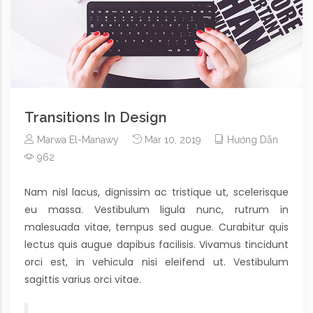
Transitions In Design
Marwa El-Manawy
Mar 10, 2019
Hướng Dẫn
962
Nam nisl lacus, dignissim ac tristique ut, scelerisque
eu massa. Vestibulum ligula nunc, rutrum in
malesuada vitae, tempus sed augue. Curabitur quis
lectus quis augue dapibus facilisis. Vivamus tincidunt
orci est, in vehicula nisi eleifend ut. Vestibulum
sagittis varius orci vitae.