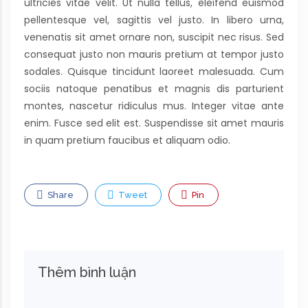
ultricies vitae velit. Ut nulla tellus, eleifend euismod
pellentesque vel, sagittis vel justo. In libero urna,
venenatis sit amet ornare non, suscipit nec risus. Sed
consequat justo non mauris pretium at tempor justo
sodales. Quisque tincidunt laoreet malesuada. Cum
sociis natoque penatibus et magnis dis parturient
montes, nascetur ridiculus mus. Integer vitae ante
enim. Fusce sed elit est. Suspendisse sit amet mauris
in quam pretium faucibus et aliquam odio.
Share
Tweet
Pin
Thêm bình luận