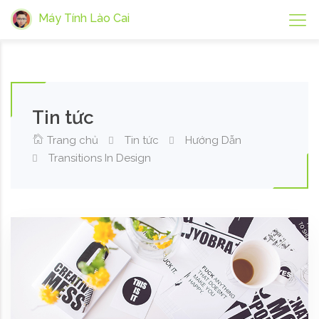
Máy Tính Lào Cai
Tin tức
Trang chủ
Tin tức
Hướng Dẫn
Transitions In Design