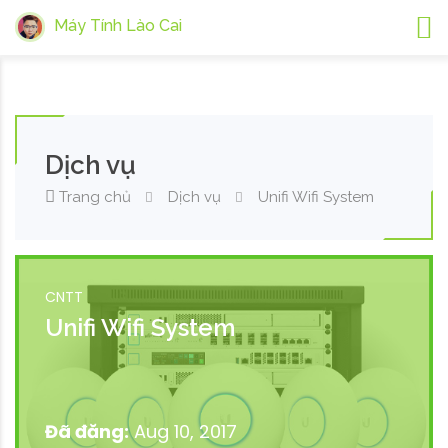
Máy Tính Lào Cai
Dịch vụ
Trang chủ
Dịch vụ
Unifi Wifi System
CNTT
Unifi Wifi System
Đã đăng:
Aug 10, 2017