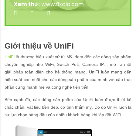
Xem thử:
www.fixaio.com
Giới thiệu về UniFi
UniFi
là thương hiệu xuất xứ từ Mỹ, đem đến các dòng sản phẩm
chuyên nghiệp như WiFi, Switch PoE, Camera IP… mở ra một
giải pháp toàn diện cho hệ thống mạng. UniFi luôn mang đến
hiệu suất cao nhất cho các dòng sản phẩm của mình với cấu trúc
phần cứng mạnh mẽ và công nghệ tiên tiến.
Bên cạnh đó, các dòng sản phẩm của UniFi luôn được thiết kế
chắc chắn, vật liệu bền đẹp, có tính thẩm mỹ. Do đó UniFi luôn là
sự lựa chọn hàng đầu của nhiều khách hàng khi lắp đặt WiFi.