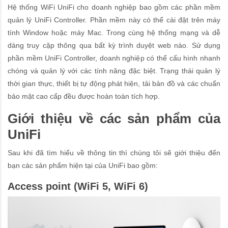
Hệ thống WiFi UniFi cho doanh nghiệp bao gồm các phần mềm
quản lý UniFi Controller. Phần mềm này có thể cài đặt trên máy
tính Window hoặc máy Mac. Trong cùng hệ thống mạng và dễ
dàng truy cập thông qua bất kỳ trình duyệt web nào. Sử dụng
phần mềm UniFi Controller, doanh nghiệp có thể cấu hình nhanh
chóng và quản lý với các tính năng đặc biệt. Trạng thái quản lý
thời gian thực, thiết bị tự động phát hiện, tải bản đồ và các chuẩn
bảo mật cao cấp đều được hoàn toàn tích hợp.
Giới thiệu về các sản phẩm của
UniFi
Sau khi đã tìm hiểu về thông tin thì chúng tôi sẽ giới thiệu đến
bạn các sản phẩm hiện tại của UniFi bao gồm:
Access point (WiFi 5, WiFi 6)