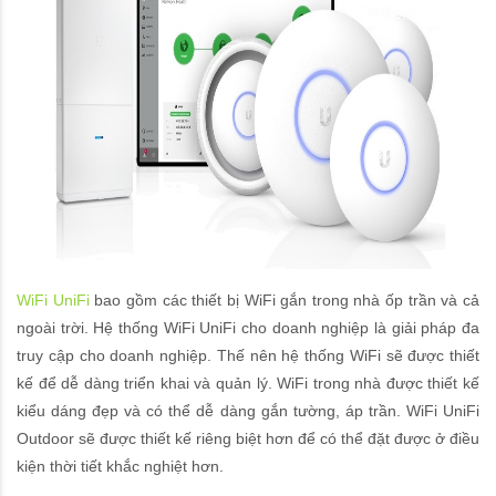
WiFi UniFi
bao gồm các thiết bị WiFi gắn trong nhà ốp trần và cả
ngoài trời. Hệ thống WiFi UniFi cho doanh nghiệp là giải pháp đa
truy cập cho doanh nghiệp. Thế nên hệ thống WiFi sẽ được thiết
kế để dễ dàng triển khai và quản lý. WiFi trong nhà được thiết kế
kiểu dáng đẹp và có thể dễ dàng gắn tường, áp trần. WiFi UniFi
Outdoor sẽ được thiết kế riêng biệt hơn để có thể đặt được ở điều
kiện thời tiết khắc nghiệt hơn.