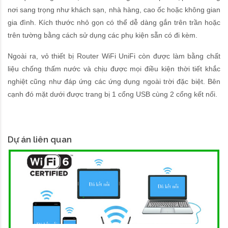
nơi sang trọng như khách sạn, nhà hàng, cao ốc hoặc không gian
gia đình. Kích thước nhỏ gọn có thể dễ dàng gắn trên trần hoặc
trên tường bằng cách sử dụng các phụ kiện sẵn có đi kèm.
Ngoài ra, vỏ thiết bị Router WiFi UniFi còn được làm bằng chất
liệu chống thấm nước và chịu được mọi điều kiện thời tiết khắc
nghiệt cũng như đáp ứng các ứng dụng ngoài trời đặc biệt. Bên
cạnh đó mặt dưới được trang bị 1 cổng USB cùng 2 cổng kết nối.
Dự án liên quan